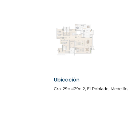
Ubicación
Cra. 29c #29c-2, El Poblado, Medellín