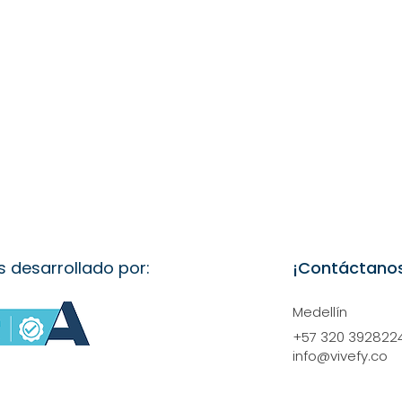
s desarrollado por:
¡Contáctano
Medellín
+57 320 392822
info@vivefy.co