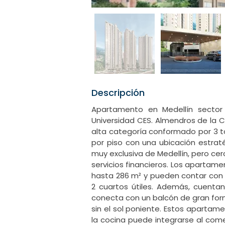
Descripción
Apartamento en Medellín sector L
Universidad CES. Almendros de la C
alta categoría conformado por 3 t
por piso con una ubicación estrat
muy exclusiva de Medellín, pero cer
servicios financieros. Los apartam
hasta 286 m² y pueden contar con 
2 cuartos útiles. Además, cuenta
conecta con un balcón de gran forma
sin el sol poniente. Estos apartam
la cocina puede integrarse al com