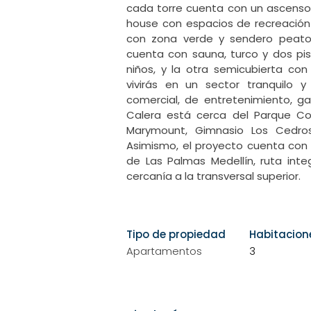
cada torre cuenta con un ascensor 
house con espacios de recreación 
con zona verde y sendero peaton
cuenta con sauna, turco y dos pisc
niños, y la otra semicubierta con j
vivirás en un sector tranquilo y
comercial, de entretenimiento, ga
Calera está cerca del Parque Come
Marymount, Gimnasio Los Cedros, 
Asimismo, el proyecto cuenta con f
de Las Palmas Medellín, ruta inte
cercanía a la transversal superior.
Tipo de propiedad
Habitacion
Apartamentos
3