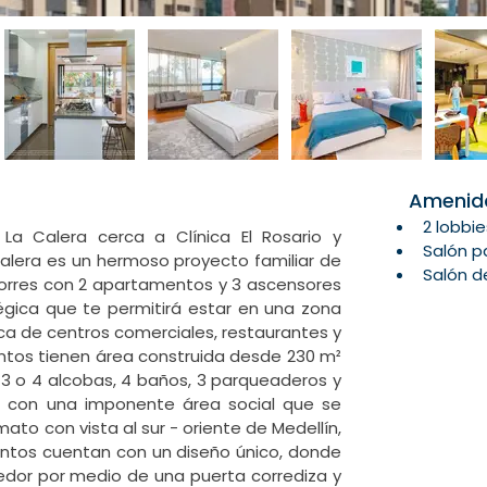
Amenid
a Calera cerca a Clínica El Rosario y 
alera es un hermoso proyecto familiar de 
orres con 2 apartamentos y 3 ascensores 
égica que te permitirá estar en una zona 
Show More
ca de centros comerciales, restaurantes y 
entos tienen área construida desde 230 m² 
3 o 4 alcobas, 4 baños, 3 parqueaderos y 
n con una imponente área social que se 
to con vista al sur - oriente de Medellín, 
entos cuentan con un diseño único, donde 
edor por medio de una puerta corrediza y 