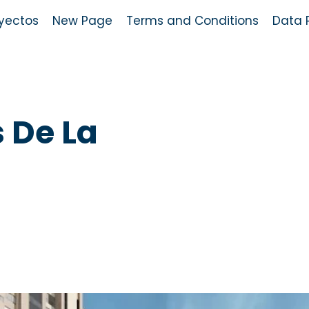
yectos
New Page
Terms and Conditions
Data P
 De La