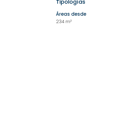
Tipologías
Áreas desde
234 m²