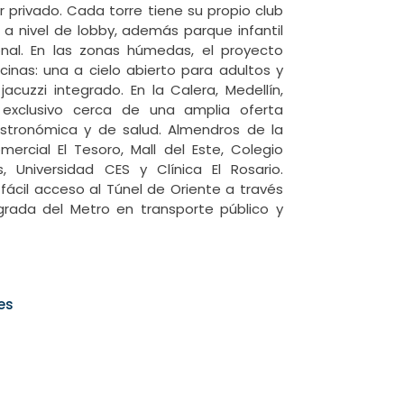
privado. Cada torre tiene su propio club 
a nivel de lobby, además parque infantil 
al. En las zonas húmedas, el proyecto 
inas: una a cielo abierto para adultos y 
acuzzi integrado. En la Calera, Medellín, 
 exclusivo cerca de una amplia oferta 
stronómica y de salud. Almendros de la 
rcial El Tesoro, Mall del Este, Colegio 
Universidad CES y Clínica El Rosario. 
ácil acceso al Túnel de Oriente a través 
grada del Metro en transporte público y 
es