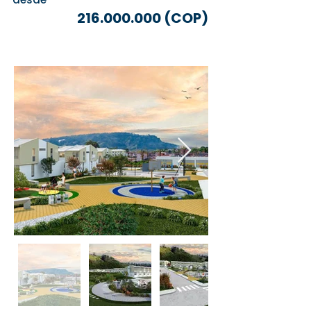
216.000.000
(COP)