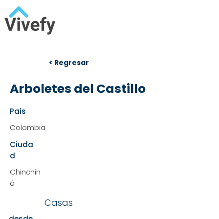
< Regresar
Arboletes del Castillo
Pais
Colombia
Ciuda
d
Chinchin
á
Casas
desde