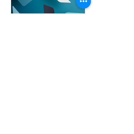
Ubicación
Chinchiná, Caldas, Colombia