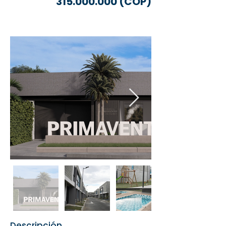
315.000.000
(COP)
Descripción