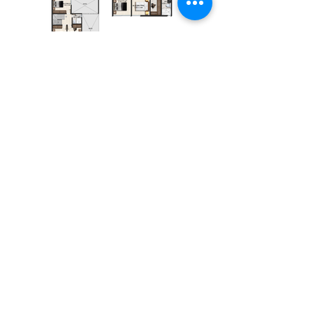
Ubicación
Cl. 7 Sur #10C - 25, Jamundí, Valle del
Cauca, Colombia