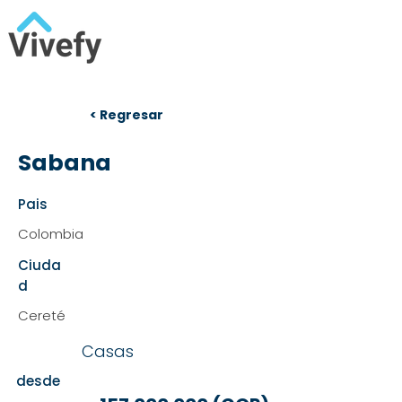
< Regresar
Sabana
Pais
Colombia
Ciuda
d
Cereté
Casas
desde