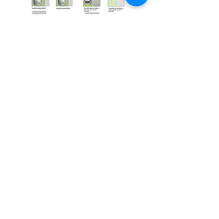
Ubicación
Cl. 1 #13-18, Cereté, Córdoba, Colombia