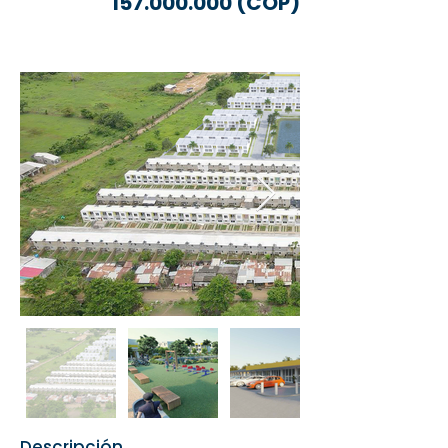
157.000.000
(COP)
Descripción