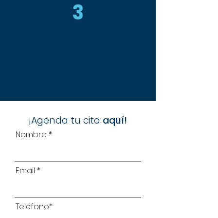
3
Gestión comercial
de
proyectos
¡Agenda tu cita
aquí!
Nombre
Email
Teléfono*