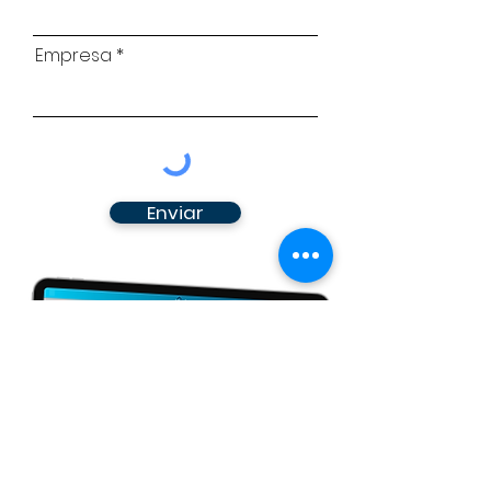
Empresa
Enviar