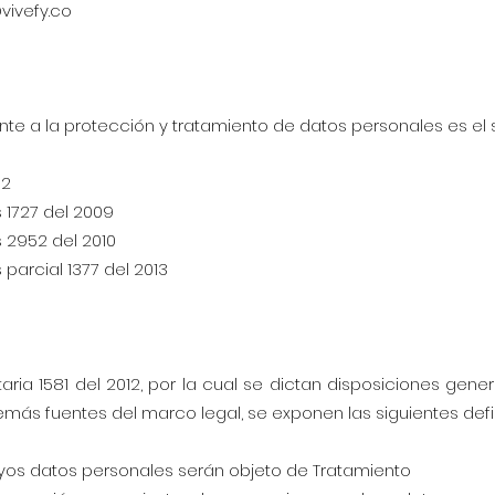
vivefy.co
ente a la protección y tratamiento de datos personales es el s
12
 1727 del 2009
 2952 del 2010
parcial 1377 del 2013
aria 1581 del 2012, por la cual se dictan disposiciones gene
emás fuentes del marco legal, se exponen las siguientes defi
cuyos datos personales serán objeto de Tratamiento