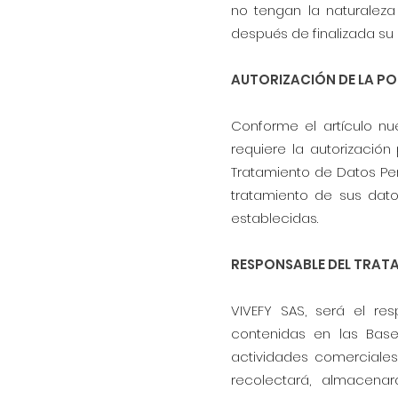
no tengan la naturaleza 
después de finalizada su
AUTORIZACIÓN DE LA PO
Conforme el artículo nu
requiere la autorización 
Tratamiento de Datos Pe
tratamiento de sus dato
establecidas.
RESPONSABLE DEL TRAT
VIVEFY SAS, será el re
contenidas en las Base
actividades comerciales
recolectará, almacena