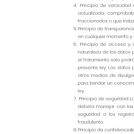
Principio de veracidad 
actualizada, comprobab
fraccionados o que induz
Principio de transparenci
en cualquier momento y s
Principio de acceso y ci
naturaleza de los datos p
el Tratamiento sólo podrá
presente ley; Los datos 
otros medios de divulg
para brindar un conocimi
ley.
Principio de seguridad: L
deberá manejar con las
seguridad a los regist
fraudulento.
Principio de confidencia