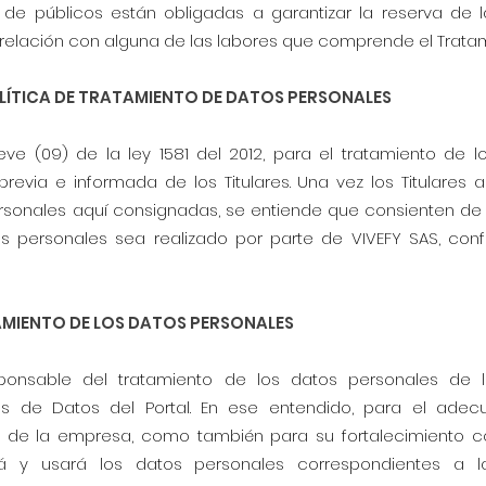
de públicos están obligadas a garantizar la reserva de la
 relación con alguna de las labores que comprende el Tratam
LÍTICA DE TRATAMIENTO DE DATOS PERSONALES
eve (09) de la ley 1581 del 2012, para el tratamiento de 
previa e informada de los Titulares. Una vez los Titulares 
rsonales aquí consignadas, se entiende que consienten de 
s personales sea realizado por parte de VIVEFY SAS, conf
AMIENTO DE LOS DATOS PERSONALES
sponsable del tratamiento de los datos personales de 
s de Datos del Portal. En ese entendido, para el adec
 de la empresa, como también para su fortalecimiento con
rá y usará los datos personales correspondientes a l