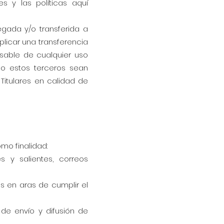
s y las políticas aquí
egada y/o transferida a
plicar una transferencia
nsable de cualquier uso
do estos terceros sean
Titulares en calidad de
mo finalidad:
 y salientes, correos
es en aras de cumplir el
 de envío y difusión de