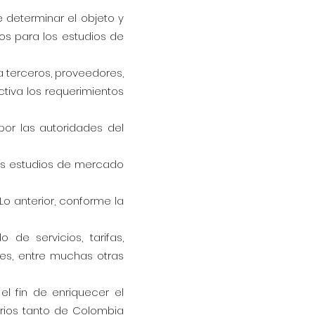
e determinar el objeto y
os para los estudios de
 a terceros, proveedores,
ctiva los requerimientos
por las autoridades del
los estudios de mercado
Lo anterior, conforme la
de servicios, tarifas,
es, entre muchas otras
l fin de enriquecer el
arios tanto de Colombia