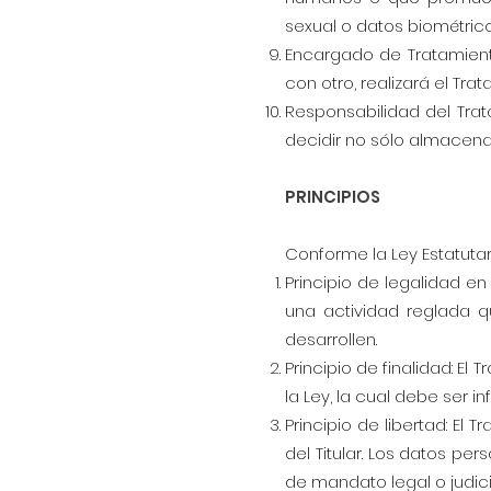
sexual o datos biométrico
Encargado de Tratamiento
con otro, realizará el Tr
Responsabilidad del Trat
decidir no sólo almacena
PRINCIPIOS
Conforme la Ley Estatutari
Principio de legalidad en
una actividad reglada q
desarrollen.
Principio de finalidad: E
la Ley, la cual debe ser in
Principio de libertad: El
del Titular. Los datos pe
de mandato legal o judici