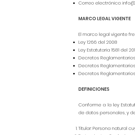
Correo electrónico:
info@
MARCO LEGAL VIGENTE
El marco legal vigente fr
Ley 1266 del 2008
Ley Estatutaria 1581 del 20
Decretos Reglamentarios
Decretos Reglamentarios
Decretos Reglamentarios 
DEFINICIONES
Conforme a la ley Estatut
de datos personales, y d
Titular: Persona natural 