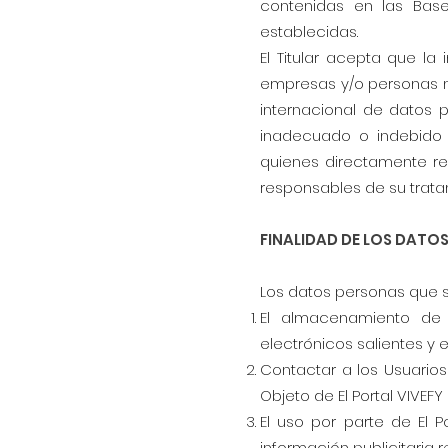
contenidas en las Base
establecidas.
El Titular acepta que la
empresas y/o personas na
internacional de datos p
inadecuado o indebido 
quienes directamente rec
responsables de su trata
FINALIDAD DE LOS DATO
Los datos personas que s
El almacenamiento de 
electrónicos salientes y ent
Contactar a los Usuarios 
Objeto de El Portal VIVEFY 
El uso por parte de El P
información publicitaria r