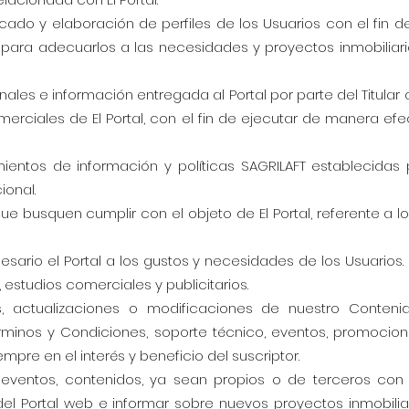
cado y elaboración de perfiles de los Usuarios con el fin d
 para adecuarlos a las necesidades y proyectos inmobiliari
onales e información entregada al Portal por parte del Titular
merciales de El Portal, con el fin de ejecutar de manera efe
ientos de información y políticas SAGRILAFT establecidas 
ional.
e busquen cumplir con el objeto de El Portal, referente a 
ario el Portal a los gustos y necesidades de los Usuarios. 
 estudios comerciales y publicitarios.
 actualizaciones o modificaciones de nuestro Contenido 
minos y Condiciones, soporte técnico, eventos, promocion
mpre en el interés y beneficio del suscriptor.
eventos, contenidos, ya sean propios o de terceros con e
del Portal web e informar sobre nuevos proyectos inmobili