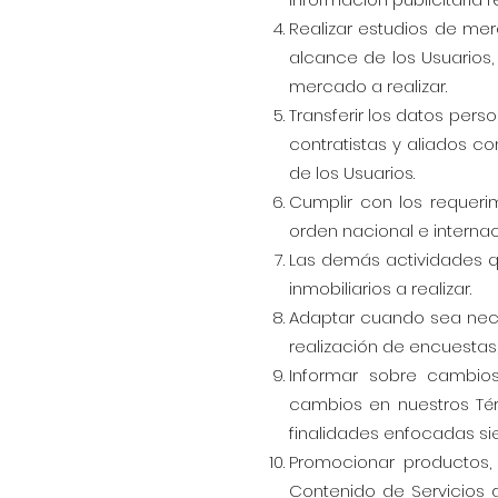
Realizar estudios de mer
alcance de los Usuarios,
mercado a realizar.
Transferir los datos pers
contratistas y aliados co
de los Usuarios.
Cumplir con los requerim
orden nacional e internac
Las demás actividades qu
inmobiliarios a realizar.
Adaptar cuando sea neces
realización de encuestas,
Informar sobre cambios,
cambios en nuestros Tér
finalidades enfocadas sie
Promocionar productos, 
Contenido de Servicios 