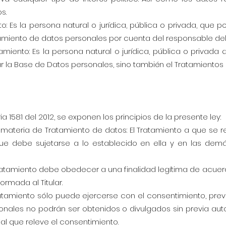
s.
: Es la persona natural o jurídica, pública o privada, que 
atamiento de datos personales por cuenta del responsable de
amiento: Es la persona natural o jurídica, pública o privad
r la Base de Datos personales, sino también el Tratamientos 
a 1581 del 2012, se exponen los principios de la presente ley:
 materia de Tratamiento de datos: El Tratamiento a que se re
ue debe sujetarse a lo establecido en ella y en las demá
l Tratamiento debe obedecer a una finalidad legítima de acuer
formada al Titular.
 Tratamiento sólo puede ejercerse con el consentimiento, pre
rsonales no podrán ser obtenidos o divulgados sin previa aut
al que releve el consentimiento.