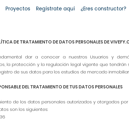
Proyectos
Regístrate aquí
¿Eres constructor?
ÍTICA DE TRATAMIENTO DE DATOS PERSONALES DE VIVEFY.
undamental dar a conocer a nuestros Usuarios y demás 
s, la protección y la regulación legal vigente que tendrán 
gistro de sus datos para los estudios de mercado inmobiliario
SPONSABLE DEL TRATAMIENTO DE TUS DATOS PERSONALES
miento de los datos personales autorizados y otorgados por 
tos son los siguientes:
-36
5