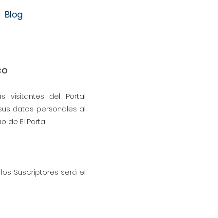
Blog
CO
visitantes del Portal
sus datos personales al
 de El Portal.
los Suscriptores será el