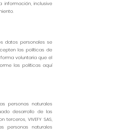
 información, inclusive
iento.
los datos personales se
acepten las políticas de
forma voluntaria que el
orme las políticas aquí
las personas naturales
uado desarrollo de las
 terceros, VIVEFY SAS,
as personas naturales