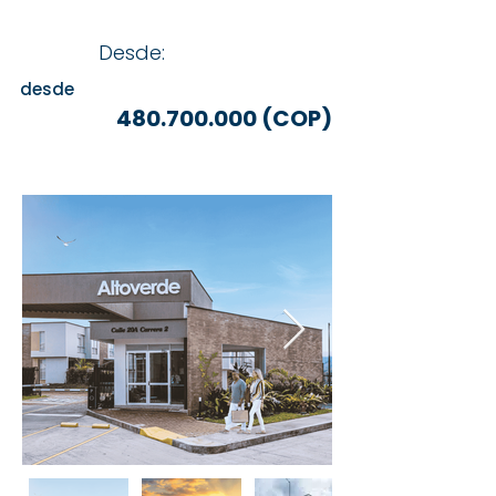
Desde:
desde
480.700.000
(COP)