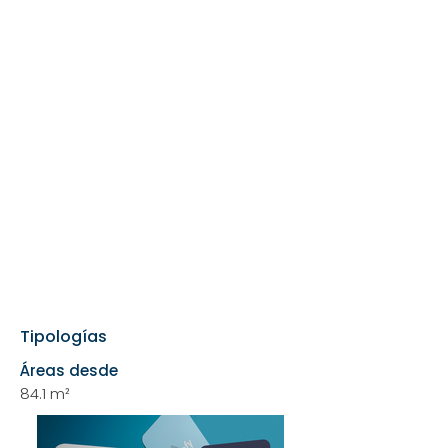
Tipologías
Áreas desde
84.1 m²