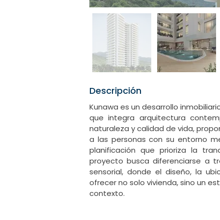
Descripción
Kunawa es un desarrollo inmobiliar
que integra arquitectura contem
naturaleza y calidad de vida, prop
a las personas con su entorno med
planificación que prioriza la tran
proyecto busca diferenciarse a t
sensorial, donde el diseño, la ubi
ofrecer no solo vivienda, sino un est
contexto.