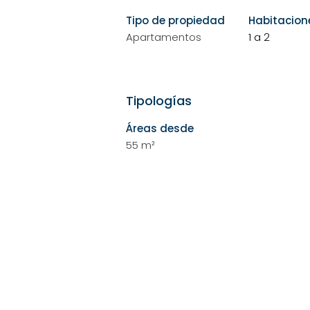
Tipo de propiedad
Habitacion
Apartamentos
1 a 2
Tipologías
Áreas desde
55 m²