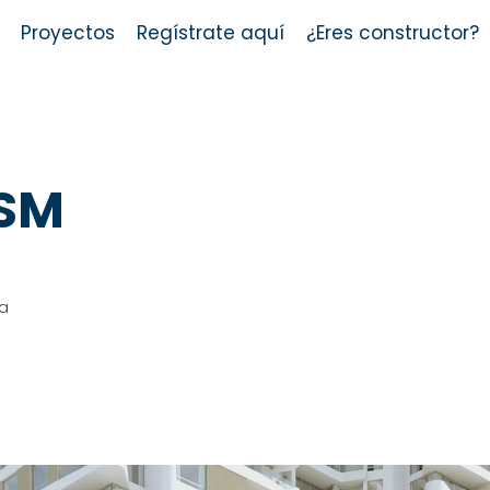
Proyectos
Regístrate aquí
¿Eres constructor?
 SM
a