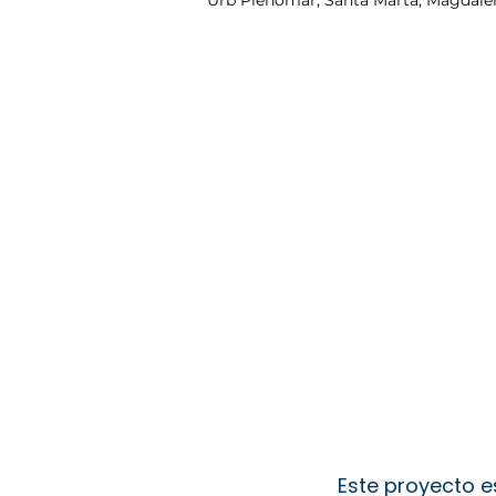
Urb Plenomar, Santa Marta, Magdale
Este proyecto e