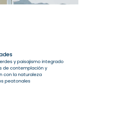
ades
erdes y paisajismo integrado
s de contemplación y 
n con la naturaleza
os peatonales