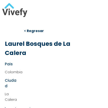
< Regresar
Laurel Bosques de La
Calera
Pais
Colombia
Ciuda
d
La
Calera