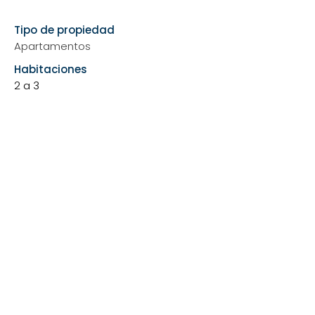
Show More
Tipo de propiedad
Apartamentos
Habitaciones
2 a 3